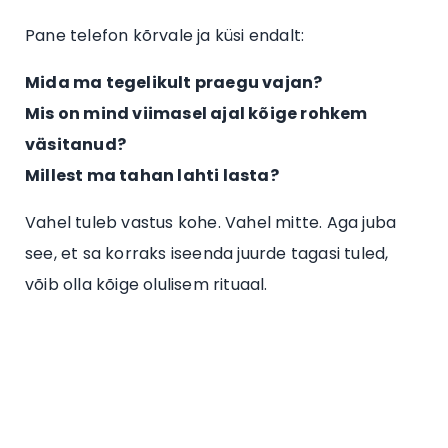
Pane telefon kõrvale ja küsi endalt:
Mida ma tegelikult praegu vajan?
Mis on mind viimasel ajal kõige rohkem
väsitanud?
Millest ma tahan lahti lasta?
Vahel tuleb vastus kohe. Vahel mitte. Aga juba
see, et sa korraks iseenda juurde tagasi tuled,
võib olla kõige olulisem rituaal.