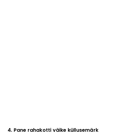
4. Pane rahakotti väike küllusemärk