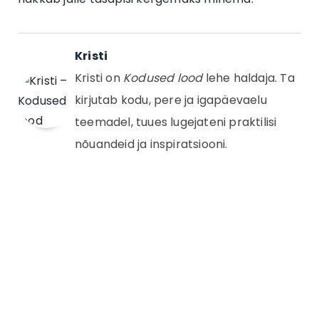
Kristi
Kristi on
Kodused lood
lehe haldaja. Ta
kirjutab kodu, pere ja igapäevaelu
teemadel, tuues lugejateni praktilisi
nõuandeid ja inspiratsiooni.