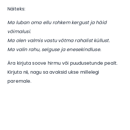
Näiteks:
Ma luban oma ellu rohkem kergust ja häid
võimalusi.
Ma olen valmis vastu võtma rahalist küllust.
Ma valin rahu, selguse ja enesekindluse.
Ära kirjuta soove hirmu või puudusetunde pealt.
Kirjuta nii, nagu sa avaksid ukse millelegi
paremale.