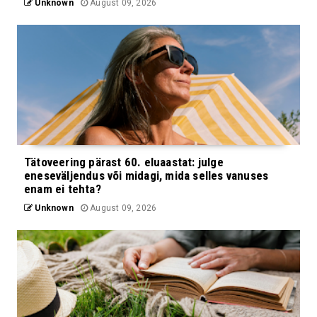
Unknown
August 09, 2026
Tätoveering pärast 60. eluaastat: julge
eneseväljendus või midagi, mida selles vanuses
enam ei tehta?
Unknown
August 09, 2026