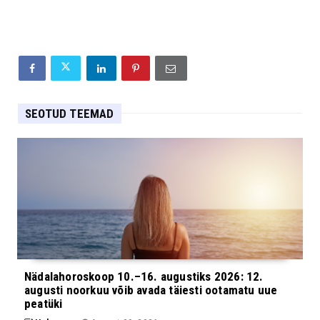
SEOTUD TEEMAD
Nädalahoroskoop 10.–16. augustiks 2026: 12.
augusti noorkuu võib avada täiesti ootamatu uue
peatüki