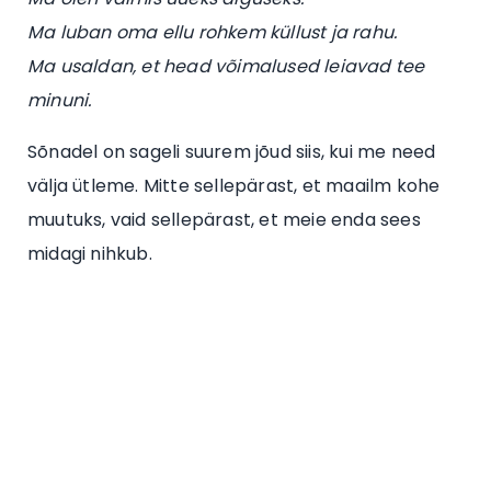
Ma luban oma ellu rohkem küllust ja rahu.
Ma usaldan, et head võimalused leiavad tee
minuni.
Sõnadel on sageli suurem jõud siis, kui me need
välja ütleme. Mitte sellepärast, et maailm kohe
muutuks, vaid sellepärast, et meie enda sees
midagi nihkub.