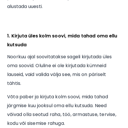
alustada uuesti.
1. Kirjuta üles kolm soovi, mida tahad oma ellu
kutsuda
Noorkuu ajal soovitatakse sageli kirjutada üles
oma soovid. Oluline ei ole kirjutada kümneid
lauseid, vaid valida välja see, mis on päriselt
tähtis.
Võta paber ja kirjuta kolm soovi, mida tahad
järgmise kuu jooksul oma ellu kutsuda. Need
võivad olla seotud raha, töö, armastuse, tervise,
kodu või sisemise rahuga.