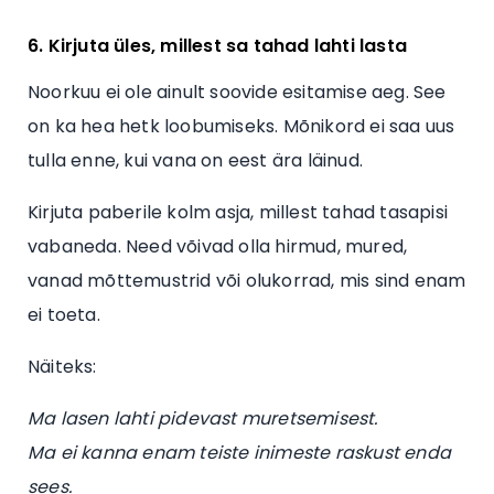
6. Kirjuta üles, millest sa tahad lahti lasta
Noorkuu ei ole ainult soovide esitamise aeg. See
on ka hea hetk loobumiseks. Mõnikord ei saa uus
tulla enne, kui vana on eest ära läinud.
Kirjuta paberile kolm asja, millest tahad tasapisi
vabaneda. Need võivad olla hirmud, mured,
vanad mõttemustrid või olukorrad, mis sind enam
ei toeta.
Näiteks:
Ma lasen lahti pidevast muretsemisest.
Ma ei kanna enam teiste inimeste raskust enda
sees.