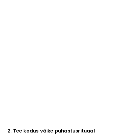
2. Tee kodus väike puhastusrituaal