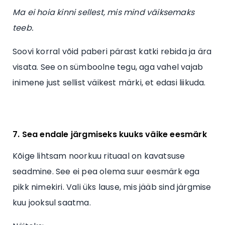
Ma ei hoia kinni sellest, mis mind väiksemaks
teeb.
Soovi korral võid paberi pärast katki rebida ja ära
visata. See on sümboolne tegu, aga vahel vajab
inimene just sellist väikest märki, et edasi liikuda.
7. Sea endale järgmiseks kuuks väike eesmärk
Kõige lihtsam noorkuu rituaal on kavatsuse
seadmine. See ei pea olema suur eesmärk ega
pikk nimekiri. Vali üks lause, mis jääb sind järgmise
kuu jooksul saatma.