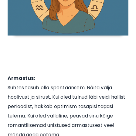
Armastus:
Suhtes tasub olla spontaansem. Näita välja
hoolivust ja siirust. Kui oled tulnud läbi veidi hallist
perioodist, hakkab optimism tasapisi tagasi
tulema. Kui oled vallaline, peavad sinu kõige
romantilisemad unistused armastusest veel
mõnda aega ootama.