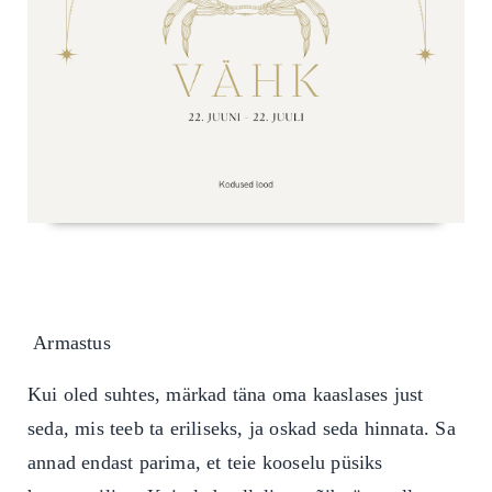
Armastus
Kui oled suhtes, märkad täna oma kaaslases just
seda, mis teeb ta eriliseks, ja oskad seda hinnata. Sa
annad endast parima, et teie kooselu püsiks