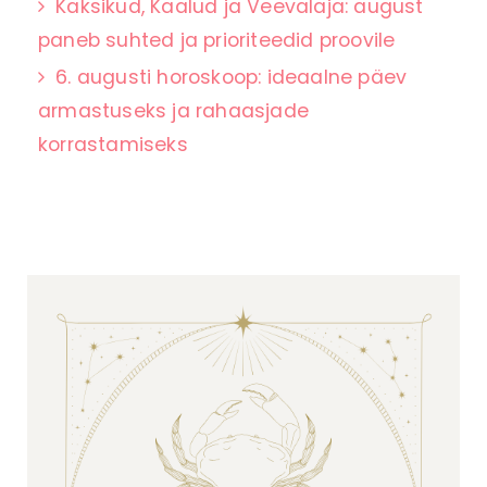
Kaksikud, Kaalud ja Veevalaja: august
paneb suhted ja prioriteedid proovile
6. augusti horoskoop: ideaalne päev
armastuseks ja rahaasjade
korrastamiseks