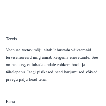
Tervis
Veenuse toetav mõju aitab lahustada väiksemaid
tervisemuresid ning annab kergema enesetunde. See
on hea aeg, et lubada endale rohkem hoolt ja
tähelepanu.
Isegi pisikesed head harjumused võivad
praegu palju head teha.
Raha