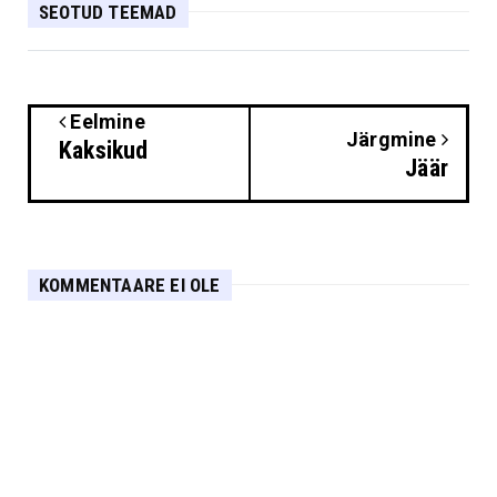
SEOTUD TEEMAD
Eelmine
Järgmine
Kaksikud
Jäär
KOMMENTAARE EI OLE