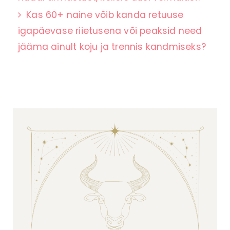
Kas 60+ naine võib kanda retuuse
igapäevase riietusena või peaksid need
jääma ainult koju ja trennis kandmiseks?