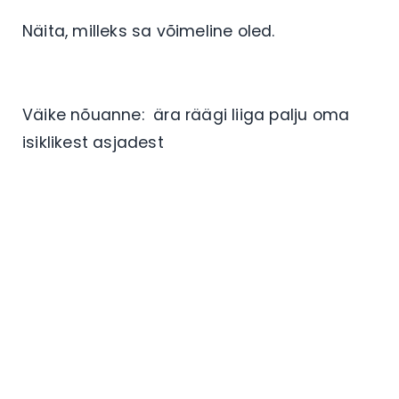
Näita, milleks sa võimeline oled.
Väike nõuanne: ära räägi liiga palju oma
isiklikest asjadest