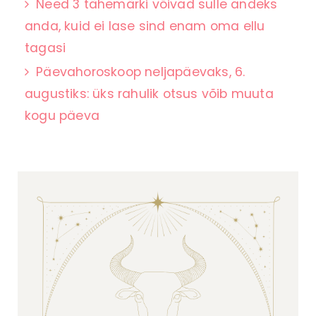
Need 3 tähemärki võivad sulle andeks
anda, kuid ei lase sind enam oma ellu
tagasi
Päevahoroskoop neljapäevaks, 6.
augustiks: üks rahulik otsus võib muuta
kogu päeva