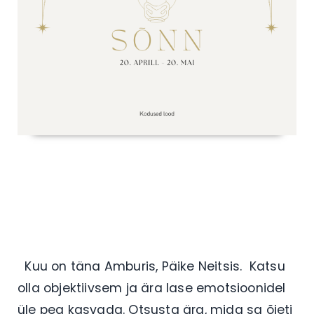
Kuu on täna Amburis, Päike Neitsis.
Katsu
olla objektiivsem ja ära lase emotsioonidel
üle pea kasvada. Otsusta ära, mida sa õieti