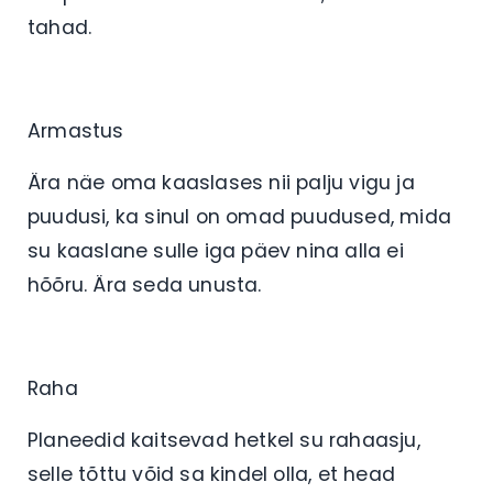
tahad.
Armastus
Ära näe oma kaaslases nii palju vigu ja
puudusi, ka sinul on omad puudused, mida
su kaaslane sulle iga päev nina alla ei
hõõru. Ära seda unusta.
Raha
Planeedid kaitsevad hetkel su rahaasju,
selle tõttu võid sa kindel olla, et head