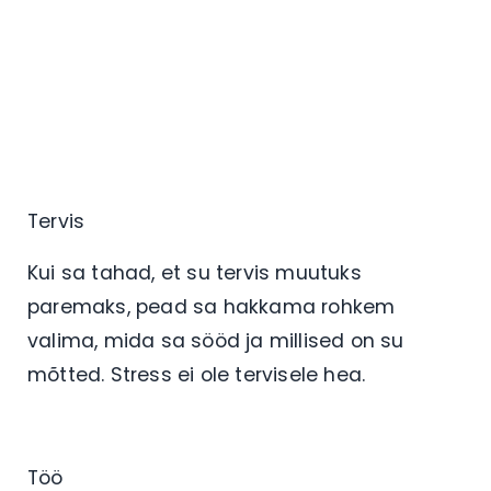
Tervis
Kui sa tahad, et su tervis muutuks
paremaks, pead sa hakkama rohkem
valima, mida sa sööd ja millised on su
mõtted. Stress ei ole tervisele hea.
Töö