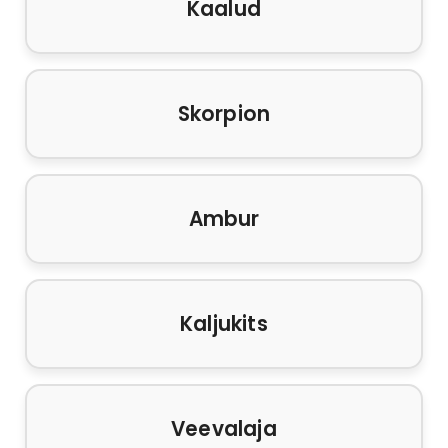
Kaalud
Skorpion
Ambur
Kaljukits
Veevalaja