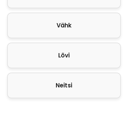
Vähk
Lõvi
Neitsi