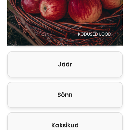
Jäär
Sõnn
Kaksikud