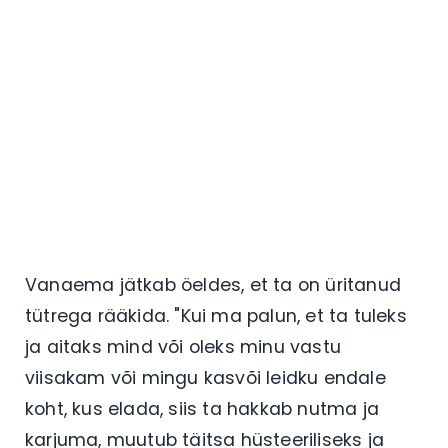
Vanaema jätkab öeldes, et ta on üritanud
tütrega rääkida. "Kui ma palun, et ta tuleks
ja aitaks mind või oleks minu vastu
viisakam või mingu kasvõi leidku endale
koht, kus elada, siis ta hakkab nutma ja
karjuma, muutub täitsa hüsteeriliseks ja