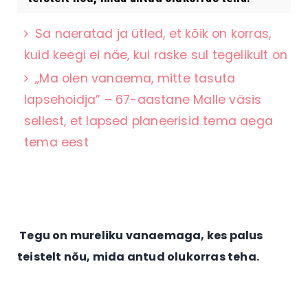
Sa naeratad ja ütled, et kõik on korras,
kuid keegi ei näe, kui raske sul tegelikult on
„Ma olen vanaema, mitte tasuta
lapsehoidja” – 67-aastane Malle väsis
sellest, et lapsed planeerisid tema aega
tema eest
Tegu on mureliku vanaemaga, kes palus
teistelt nõu, mida antud olukorras teha.