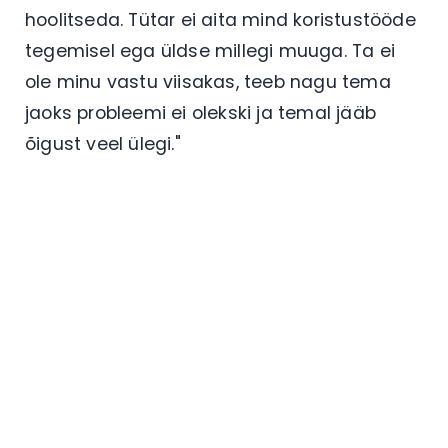
hoolitseda. Tütar ei aita mind koristustööde
tegemisel ega üldse millegi muuga. Ta ei
ole minu vastu viisakas, teeb nagu tema
jaoks probleemi ei olekski ja temal jääb
õigust veel ülegi."