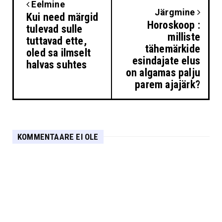
Eelmine
Järgmine
Kui need märgid
Horoskoop :
tulevad sulle
milliste
tuttavad ette,
tähemärkide
oled sa ilmselt
esindajate elus
halvas suhtes
on algamas palju
parem ajajärk?
KOMMENTAARE EI OLE