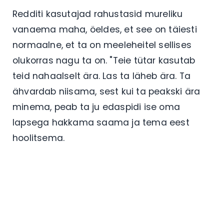
Redditi kasutajad rahustasid mureliku
vanaema maha, öeldes, et see on täiesti
normaalne, et ta on meeleheitel sellises
olukorras nagu ta on. "Teie tütar kasutab
teid nahaalselt ära. Las ta läheb ära. Ta
ähvardab niisama, sest kui ta peakski ära
minema, peab ta ju edaspidi ise oma
lapsega hakkama saama ja tema eest
hoolitsema.