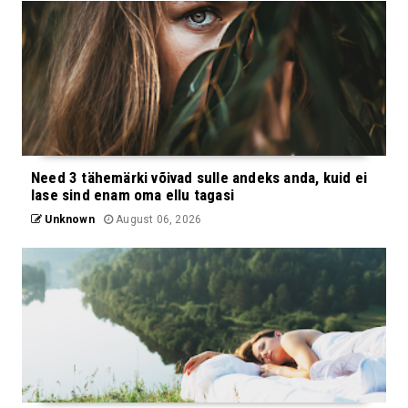
Need 3 tähemärki võivad sulle andeks anda, kuid ei
lase sind enam oma ellu tagasi
Unknown
August 06, 2026