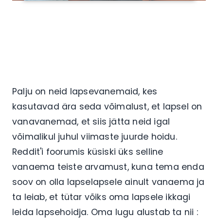
Palju on neid lapsevanemaid, kes
kasutavad ära seda võimalust, et lapsel on
vanavanemad, et siis jätta neid igal
võimalikul juhul viimaste juurde hoidu.
Reddit'i foorumis küsiski üks selline
vanaema teiste arvamust, kuna tema enda
soov on olla lapselapsele ainult vanaema ja
ta leiab, et tütar võiks oma lapsele ikkagi
leida lapsehoidja. Oma lugu alustab ta nii :