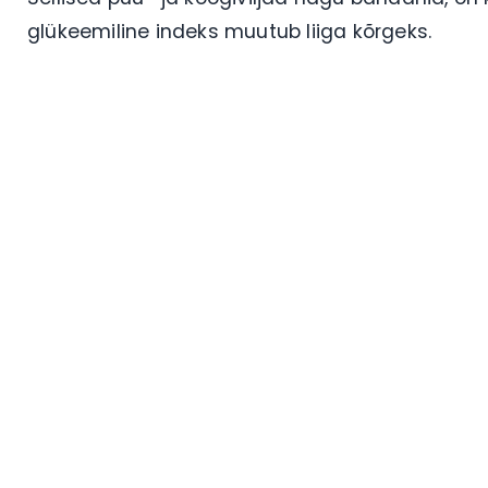
glükeemiline indeks muutub liiga kõrgeks.