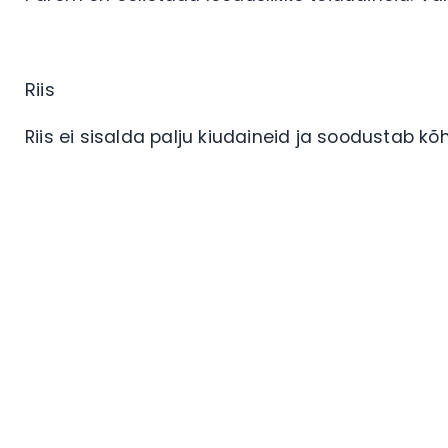
Riis
Riis ei sisalda palju kiudaineid ja soodustab kõ