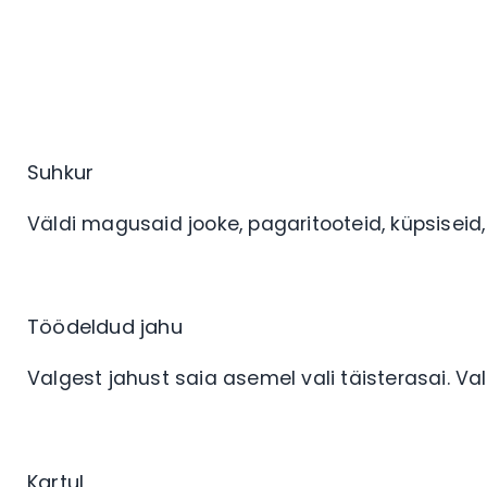
Suhkur
Väldi magusaid jooke, pagaritooteid, küpsiseid, 
Töödeldud jahu
Valgest jahust saia asemel vali täisterasai. V
Kartul