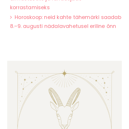
korrastamiseks
Horoskoop: neid kahte tähemärki saadab
8.–9. augusti nädalavahetusel eriline õnn