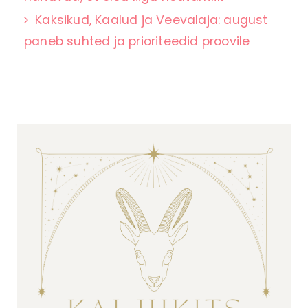
Kaksikud, Kaalud ja Veevalaja: august
paneb suhted ja prioriteedid proovile