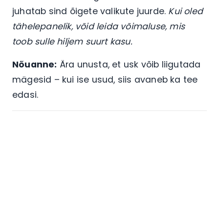
juhatab sind õigete valikute juurde.
Kui oled
tähelepanelik, võid leida võimaluse, mis
toob sulle hiljem suurt kasu.
Nõuanne:
Ära unusta, et usk võib liigutada
mägesid – kui ise usud, siis avaneb ka tee
edasi.