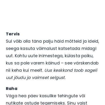
Tervis
Sul võib olla täna palju häid mõtteid ja ideid,
seega kasuta võimalust katsetada midagi
uut. Kohtu uute inimestega, külasta paiku,
kus sa pole varem käinud – see värskendab
nii keha kui meelt.
Uus keskkond toob sageli
uut jõudu ja vaimset selgust.
Raha
Väga hea päev kasulike tehingute või
nutikate ostude tegemiseks. Sinu vaist