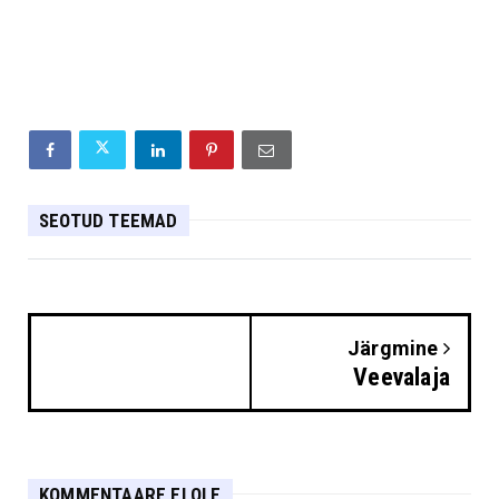
SEOTUD TEEMAD
Järgmine
Veevalaja
KOMMENTAARE EI OLE