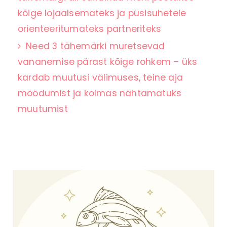
kõige lojaalsemateks ja püsisuhetele
orienteeritumateks partneriteks
Need 3 tähemärki muretsevad
vananemise pärast kõige rohkem – üks
kardab muutusi välimuses, teine aja
möödumist ja kolmas nähtamatuks
muutumist