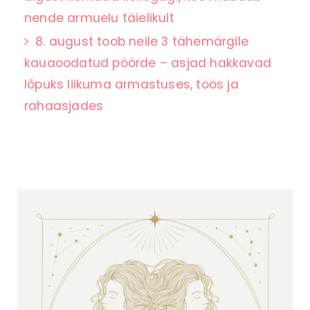
nende armuelu täielikult
8. august toob neile 3 tähemärgile
kauaoodatud pöörde – asjad hakkavad
lõpuks liikuma armastuses, töös ja
rahaasjades