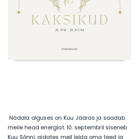
Nädala alguses on Kuu Jääras ja saadab
meile head energiat. 10. septembril siseneb
Kuu Sõnni, aidates meil leida oma teed ja