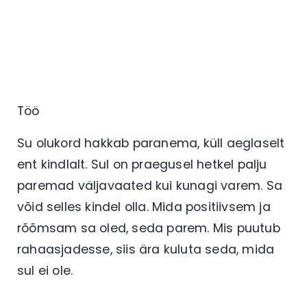
Töö
Su olukord hakkab paranema, küll aeglaselt
ent kindlalt. Sul on praegusel hetkel palju
paremad väljavaated kui kunagi varem. Sa
võid selles kindel olla. Mida positiivsem ja
rõõmsam sa oled, seda parem. Mis puutub
rahaasjadesse, siis ära kuluta seda, mida
sul ei ole.