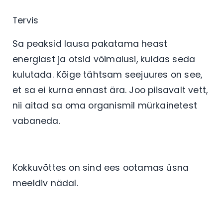
Tervis
Sa peaksid lausa pakatama heast
energiast ja otsid võimalusi, kuidas seda
kulutada. Kõige tähtsam seejuures on see,
et sa ei kurna ennast ära. Joo piisavalt vett,
nii aitad sa oma organismil mürkainetest
vabaneda.
Kokkuvõttes on sind ees ootamas üsna
meeldiv nädal.