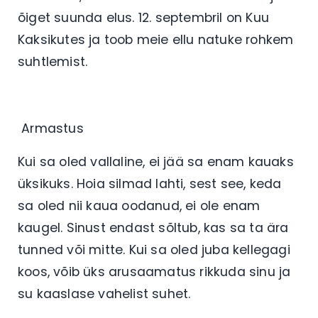
õiget suunda elus. 12. septembril on Kuu
Kaksikutes ja toob meie ellu natuke rohkem
suhtlemist.
Armastus
Kui sa oled vallaline, ei jää sa enam kauaks
üksikuks. Hoia silmad lahti, sest see, keda
sa oled nii kaua oodanud, ei ole enam
kaugel. Sinust endast sõltub, kas sa ta ära
tunned või mitte. Kui sa oled juba kellegagi
koos, võib üks arusaamatus rikkuda sinu ja
su kaaslase vahelist suhet.