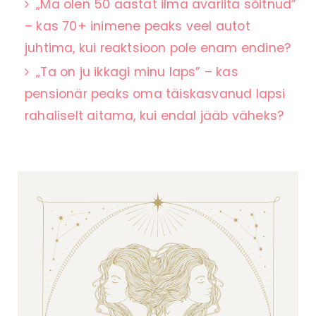
„Ma olen 50 aastat ilma avariita sõitnud”
– kas 70+ inimene peaks veel autot
juhtima, kui reaktsioon pole enam endine?
„Ta on ju ikkagi minu laps” – kas
pensionär peaks oma täiskasvanud lapsi
rahaliselt aitama, kui endal jääb väheks?