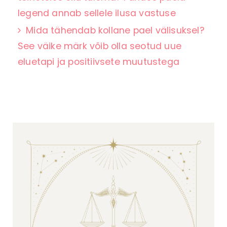
legend annab sellele ilusa vastuse
Mida tähendab kollane pael välisuksel?
See väike märk võib olla seotud uue
eluetapi ja positiivsete muutustega