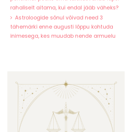
rahaliselt aitama, kui endal jääb väheks?
Astroloogide sõnul võivad need 3
tähemärki enne augusti lõppu kohtuda
inimesega, kes muudab nende armuelu