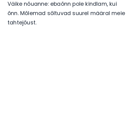
Väike nõuanne: ebaõnn pole kindlam, kui
õnn. Mõlemad sõltuvad suurel määral meie
tahtejõust.