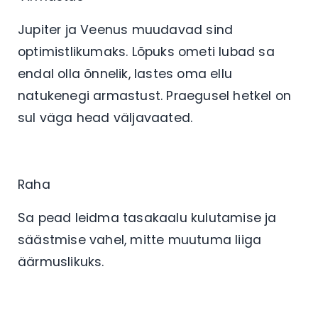
Jupiter ja Veenus muudavad sind
optimistlikumaks. Lõpuks ometi lubad sa
endal olla õnnelik, lastes oma ellu
natukenegi armastust. Praegusel hetkel on
sul väga head väljavaated.
Raha
Sa pead leidma tasakaalu kulutamise ja
säästmise vahel, mitte muutuma liiga
äärmuslikuks.