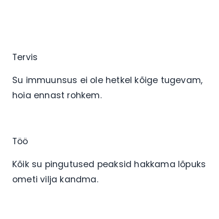
Tervis
Su immuunsus ei ole hetkel kõige tugevam,
hoia ennast rohkem.
Töö
Kõik su pingutused peaksid hakkama lõpuks
ometi vilja kandma.