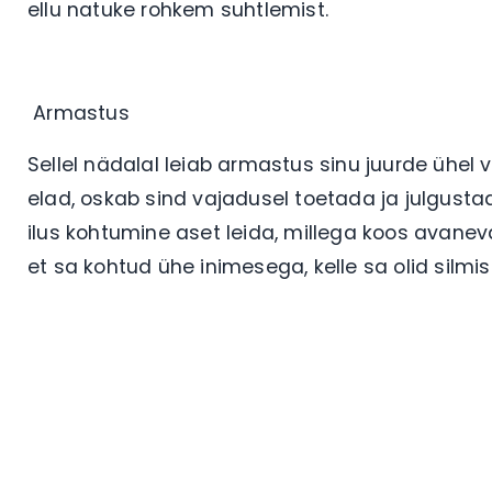
ellu natuke rohkem suhtlemist.
Armastus
Sellel nädalal leiab armastus sinu juurde ühel v
elad, oskab sind vajadusel toetada ja julgustada.
ilus kohtumine aset leida, millega koos avanev
et sa kohtud ühe inimesega, kelle sa olid silmi