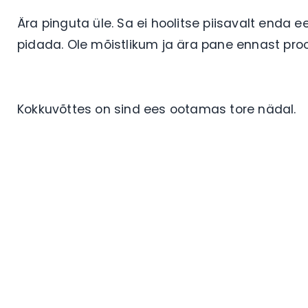
Ära pinguta üle. Sa ei hoolitse piisavalt enda 
pidada. Ole mõistlikum ja ära pane ennast pr
Kokkuvõttes on sind ees ootamas tore nädal.