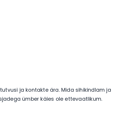
utvusi ja kontakte ära. Mida sihikindlam ja
sjadega ümber käies ole ettevaatlikum.