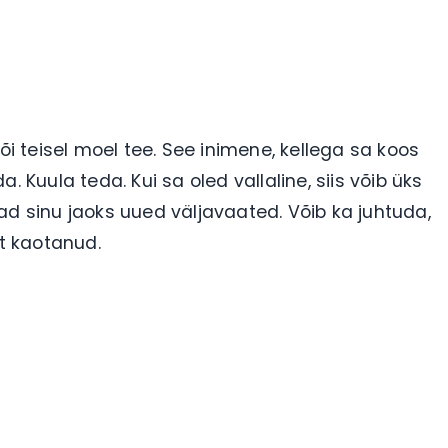
õi teisel moel tee. See inimene, kellega sa koos
 Kuula teda. Kui sa oled vallaline, siis võib üks
ad sinu jaoks uued väljavaated. Võib ka juhtuda,
st kaotanud.