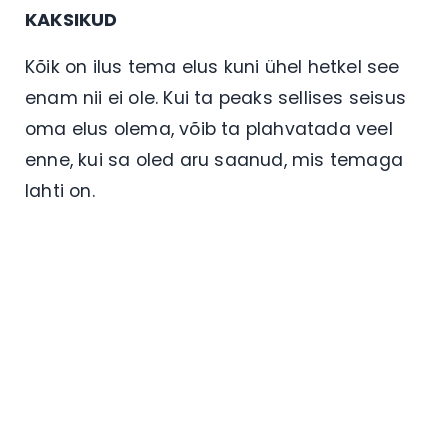
KAKSIKUD
Kõik on ilus tema elus kuni ühel hetkel see
enam nii ei ole. Kui ta peaks sellises seisus
oma elus olema, võib ta plahvatada veel
enne, kui sa oled aru saanud, mis temaga
lahti on.