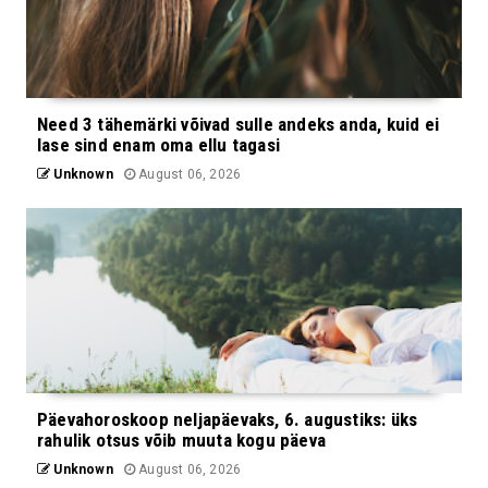
Need 3 tähemärki võivad sulle andeks anda, kuid ei
lase sind enam oma ellu tagasi
Unknown
August 06, 2026
Päevahoroskoop neljapäevaks, 6. augustiks: üks
rahulik otsus võib muuta kogu päeva
Unknown
August 06, 2026