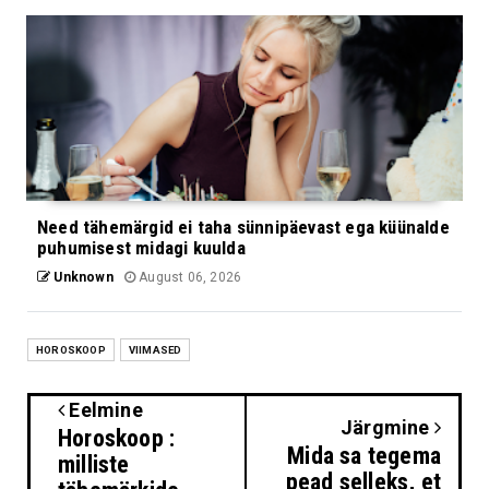
Need tähemärgid ei taha sünnipäevast ega küünalde
puhumisest midagi kuulda
Unknown
August 06, 2026
HOROSKOOP
VIIMASED
Eelmine
Järgmine
Horoskoop :
Mida sa tegema
milliste
pead selleks, et