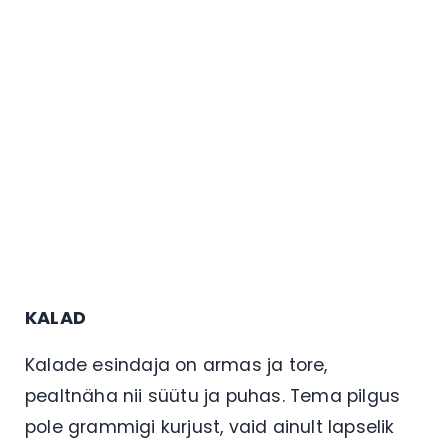
KALAD
Kalade esindaja on armas ja tore,
pealtnäha nii süütu ja puhas. Tema pilgus
pole grammigi kurjust, vaid ainult lapselik