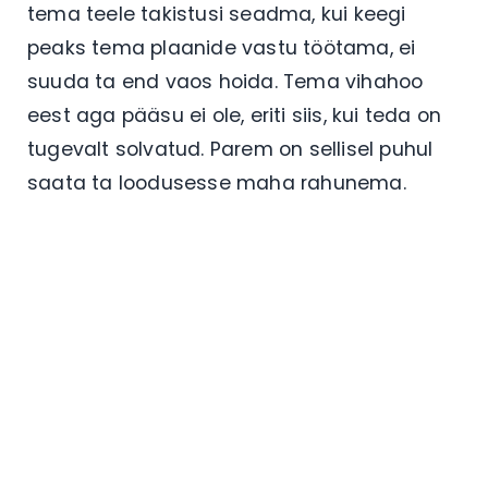
tema teele takistusi seadma, kui keegi
peaks tema plaanide vastu töötama, ei
suuda ta end vaos hoida. Tema vihahoo
eest aga pääsu ei ole, eriti siis, kui teda on
tugevalt solvatud. Parem on sellisel puhul
saata ta loodusesse maha rahunema.