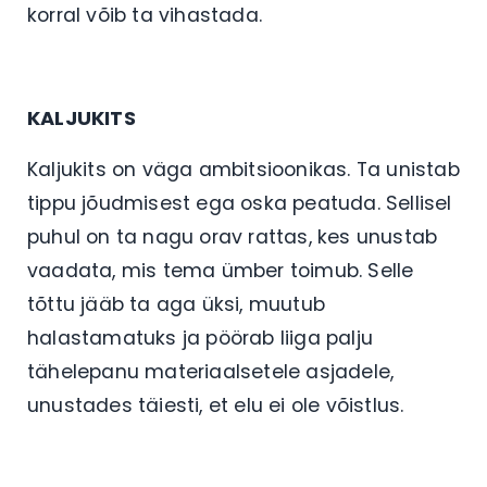
korral võib ta vihastada.
KALJUKITS
Kaljukits on väga ambitsioonikas. Ta unistab
tippu jõudmisest ega oska peatuda. Sellisel
puhul on ta nagu orav rattas, kes unustab
vaadata, mis tema ümber toimub. Selle
tõttu jääb ta aga üksi, muutub
halastamatuks ja pöörab liiga palju
tähelepanu materiaalsetele asjadele,
unustades täiesti, et elu ei ole võistlus.