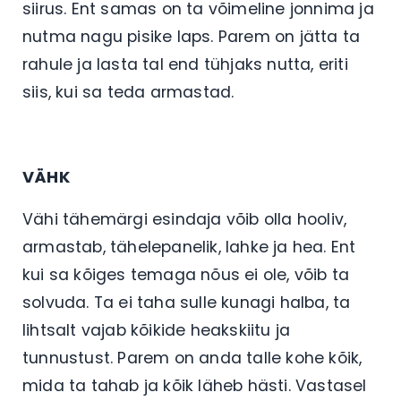
siirus. Ent samas on ta võimeline jonnima ja
nutma nagu pisike laps. Parem on jätta ta
rahule ja lasta tal end tühjaks nutta, eriti
siis, kui sa teda armastad.
VÄHK
Vähi tähemärgi esindaja võib olla hooliv,
armastab, tähelepanelik, lahke ja hea. Ent
kui sa kõiges temaga nõus ei ole, võib ta
solvuda. Ta ei taha sulle kunagi halba, ta
lihtsalt vajab kõikide heakskiitu ja
tunnustust. Parem on anda talle kohe kõik,
mida ta tahab ja kõik läheb hästi. Vastasel