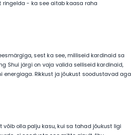
t ringelda - ka see aitab kaasa raha
 eesmärgiga, sest ka see, milliseid kardinaid sa
 Shui järgi on vaja valida selliseid kardinaid,
mi energiaga. Rikkust ja jõukust soodustavad aga
ib olla palju kasu, kui sa tahad jõukust ligi