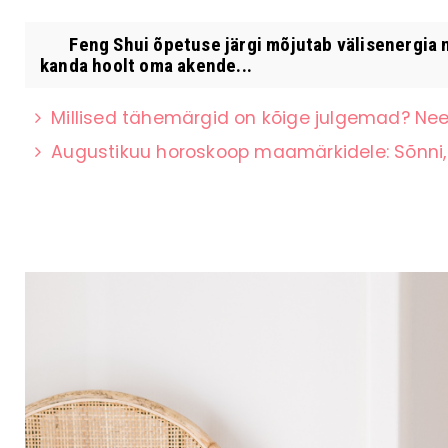
Feng Shui õpetuse järgi mõjutab välisenergia me
kanda hoolt oma akende...
Millised tähemärgid on kõige julgemad? Nee
Augustikuu horoskoop maamärkidele: Sõnni, 