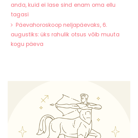
anda, kuid ei lase sind enam oma ellu
tagasi
Päevahoroskoop neljapäevaks, 6.
augustiks: üks rahulik otsus võib muuta
kogu päeva