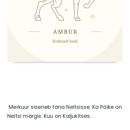
Merkuur siseneb täna Neitsisse. Ka Päike on
Neitsi märgis. Kuu on Kaljukitses.