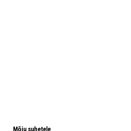
Mõju suhetele