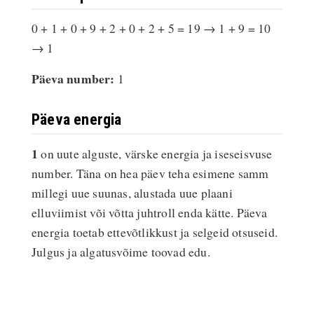
0 + 1 + 0 + 9 + 2 + 0 + 2 + 5 = 19 → 1 + 9 = 10
→ 1
Päeva number:
1
Päeva energia
1
on uute alguste, värske energia ja iseseisvuse
number. Täna on hea päev teha esimene samm
millegi uue suunas, alustada uue plaani
elluviimist või võtta juhtroll enda kätte. Päeva
energia toetab ettevõtlikkust ja selgeid otsuseid.
Julgus ja algatusvõime toovad edu.