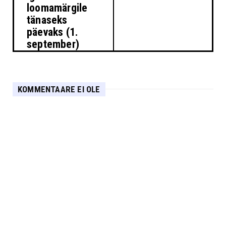
loomamärgile
tänaseks
päevaks (1.
september)
KOMMENTAARE EI OLE