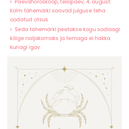
Päevahoroskoop, teisipäev, 4. august:
kolm tähemärki saavad julguse teha
oodatud otsus
Seda tähemärki peetakse kogu sodiaagi
kõige naljakamaks ja temaga ei hakka
kunagi igav