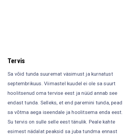
Tervis
Sa võid tunda suuremat väsimust ja kurnatust
septembrikuus. Viimastel kuudel ei ole sa suurt
hoolitsenud oma tervise eest ja nüüd annab see
endast tunda. Selleks, et end paremini tunda, pead
sa võtma aega iseendale ja hoolitsema enda eest.
Su tervis on sulle selle eest tänulik. Peale kahte
esimest nädalat peaksid sa juba tundma ennast