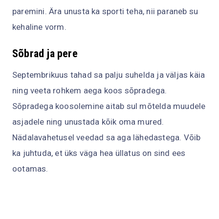
paremini. Ära unusta ka sporti teha, nii paraneb su
kehaline vorm.
Sõbrad ja pere
Septembrikuus tahad sa palju suhelda ja väljas käia
ning veeta rohkem aega koos sõpradega.
Sõpradega koosolemine aitab sul mõtelda muudele
asjadele ning unustada kõik oma mured.
Nädalavahetusel veedad sa aga lähedastega. Võib
ka juhtuda, et üks väga hea üllatus on sind ees
ootamas.