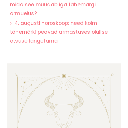
mida see muudab iga tähemärgi
armuelus?
4. augusti horoskoop: need kolm
tähemärki peavad armastuses olulise
otsuse langetama