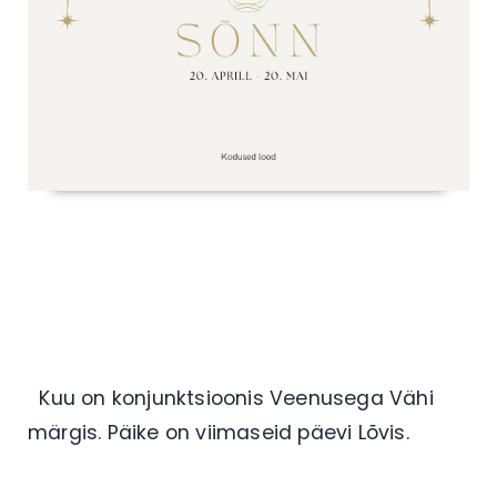
Kuu on konjunktsioonis Veenusega Vähi
märgis. Päike on viimaseid päevi Lõvis.