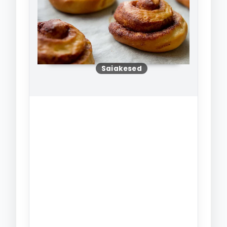
Saiakesed