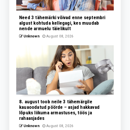
Need 3 tähemärki võivad enne septembri
algust kohtuda kellegagi, kes muudab
nende armuelu täielikult
Unknown
August 08, 2026
8. august toob neile 3 tähemärgile
kauaoodatud pöörde – asjad hakkavad
lõpuks liikuma armastuses, töös ja
rahaasjades
Unknown
August 08, 2026