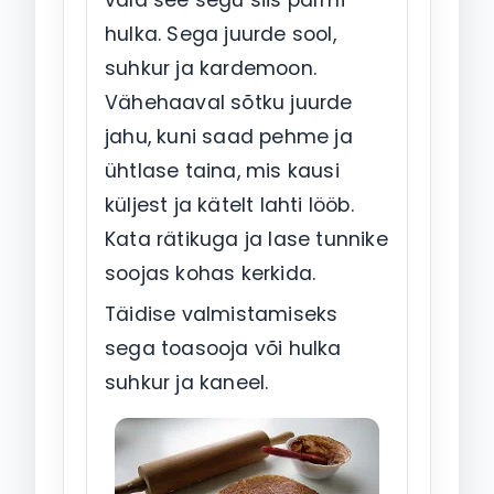
hulka. Sega juurde sool,
suhkur ja kardemoon.
Vähehaaval sõtku juurde
jahu, kuni saad pehme ja
ühtlase taina, mis kausi
küljest ja kätelt lahti lööb.
Kata rätikuga ja lase tunnike
soojas kohas kerkida.
Täidise valmistamiseks
sega toasooja või hulka
suhkur ja kaneel.