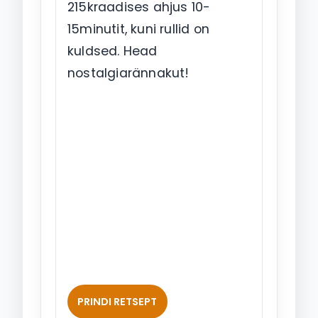
215kraadises ahjus 10-
15minutit, kuni rullid on
kuldsed. Head
nostalgiarännakut!
PRINDI RETSEPT