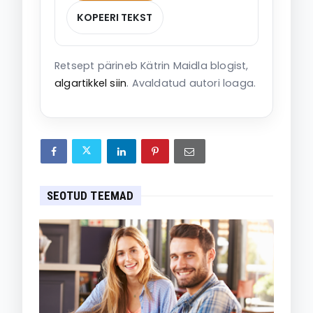
KOPEERI TEKST
Retsept pärineb Kätrin Maidla blogist,
algartikkel siin
. Avaldatud autori loaga.
SEOTUD TEEMAD