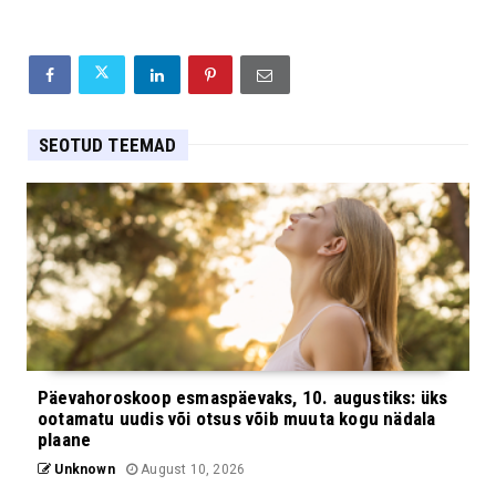
SEOTUD TEEMAD
Päevahoroskoop esmaspäevaks, 10. augustiks: üks
ootamatu uudis või otsus võib muuta kogu nädala
plaane
Unknown
August 10, 2026