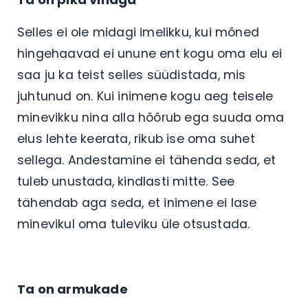
Selles ei ole midagi imelikku, kui mõned
hingehaavad ei unune ent kogu oma elu ei
saa ju ka teist selles süüdistada, mis
juhtunud on. Kui inimene kogu aeg teisele
minevikku nina alla hõõrub ega suuda oma
elus lehte keerata, rikub ise oma suhet
sellega. Andestamine ei tähenda seda, et
tuleb unustada, kindlasti mitte. See
tähendab aga seda, et inimene ei lase
minevikul oma tuleviku üle otsustada.
Ta on armukade