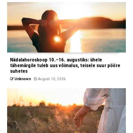
Nädalahoroskoop 10.–16. augustiks: ühele
tähemärgile tuleb uus võimalus, teisele suur pööre
suhetes
Unknown
August 10, 2026