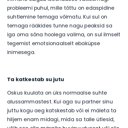
probleemi puhul, mille tõttu on edaspidine
suhtlemine temaga võimatu. Kui sul on
temaga rääkides tunne nagu peaksid sa
iga oma sõna hoolega valima, on sul ilmselt
tegemist emotsionaalselt ebaküpse
inimesega.
Ta katkestab su jutu
Oskus kuulata on üks normaalse suhte
alussammastest. Kui aga su partner sinu
juttu kogu aeg katskestab või ei mäleta ta
hiljem enam midagi, mida sa talle ütlesid,