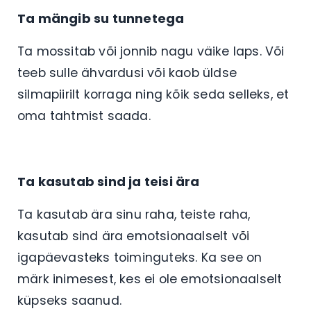
Ta mängib su tunnetega
Ta mossitab või jonnib nagu väike laps. Või
teeb sulle ähvardusi või kaob üldse
silmapiirilt korraga ning kõik seda selleks, et
oma tahtmist saada.
Ta kasutab sind ja teisi ära
Ta kasutab ära sinu raha, teiste raha,
kasutab sind ära emotsionaalselt või
igapäevasteks toiminguteks. Ka see on
märk inimesest, kes ei ole emotsionaalselt
küpseks saanud.