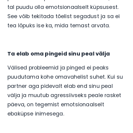
tal puudu olla emotsionaalselt küpsusest.
See võib tekitada tõelist segadust ja sa ei
tea lõpuks ise ka, mida temast arvata.
Ta elab oma pingeid sinu peal välja
Välised probleemid ja pinged ei peaks
puudutama kohe omavahelist suhet. Kui su
partner aga pidevalt elab end sinu peal
välja ja muutub agressiivseks peale rasket
päeva, on tegemist emotsionaalselt
ebaküpse inimesega.