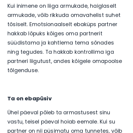
Kui inimene on liiga armukade, haiglaselt
armukade, võib rikkuda omavahelist suhet
tõsiselt. Emotsionaalselt ebaküps partner
hakkab lõpuks kõiges oma partnerit
süüdistama ja kahtlema tema sõnades
ning tegudes. Ta hakkab kontrollima iga
partneri liigutust, andes kõigele omapoolse
tõlgenduse.
Ta on ebapüsiv
Ühel päeval põleb ta armastusest sinu
vastu, teisel päeval hoiab eemale. Kui su
partner on nii püsimatu oma tunnetes, võib