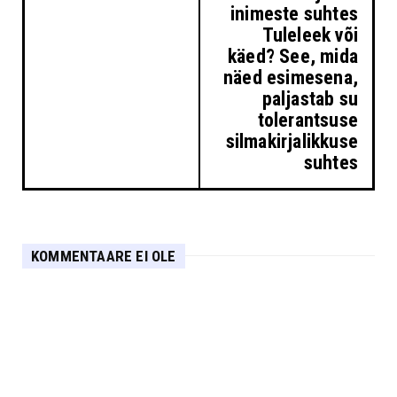
inimeste suhtes
Tuleleek või
käed? See, mida
näed esimesena,
paljastab su
tolerantsuse
silmakirjalikkuse
suhtes
KOMMENTAARE EI OLE