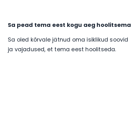
Sa pead tema eest kogu aeg hoolitsema
Sa oled kõrvale jätnud oma isiklikud soovid
ja vajadused, et tema eest hoolitseda.