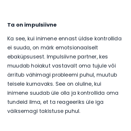
Ta on impulsiivne
Ka see, kui inimene ennast üldse kontrollida
ei suuda, on märk emotsionaalselt
ebaküpsusest. Impulsiivne partner, kes
muudab hoiakut vastavalt oma tujule või
ärritub vähimagi probleemi puhul, muutub
teisele kurnavaks. See on oluline, kui
inimene suudab üle olla ja kontrollida oma
tundeid ilma, et ta reageeriks üle iga
väiksemagi takistuse puhul.