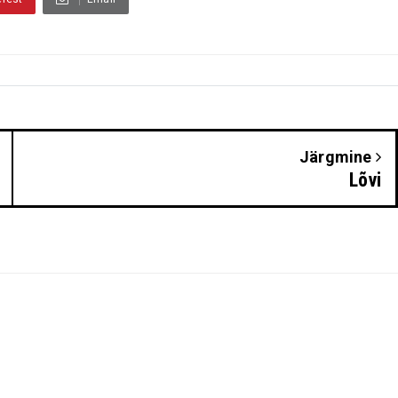
Järgmine
Lõvi