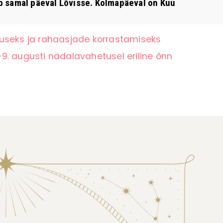
 samal päeval Lõvisse. Kolmapäeval on Kuu
tuseks ja rahaasjade korrastamiseks
9. augusti nädalavahetusel eriline õnn