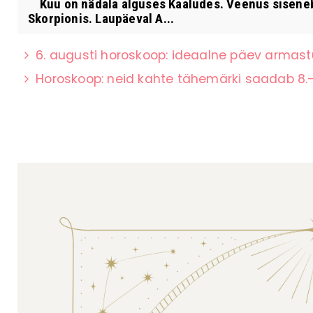
Kuu on nädala alguses Kaaludes. Veenus siseneb
Skorpionis. Laupäeval A...
6. augusti horoskoop: ideaalne päev armas
Horoskoop: neid kahte tähemärki saadab 8.–