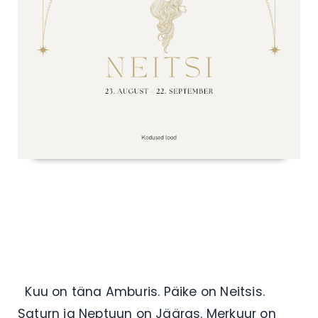
Kuu on täna Amburis. Päike on Neitsis.
Saturn ja Neptuun on Jääras. Merkuur on