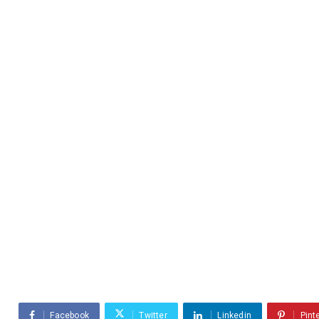
Facebook
Twitter
Linkedin
Pint