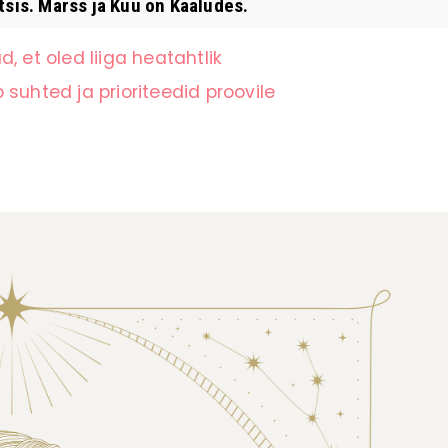
itsis. Marss ja Kuu on Kaaludes.
, et oled liiga heatahtlik
suhted ja prioriteedid proovile