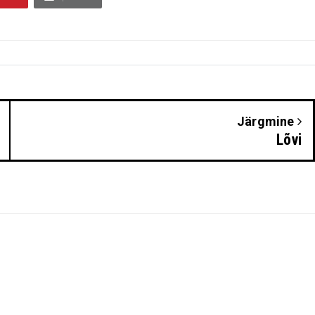
Järgmine
Lõvi