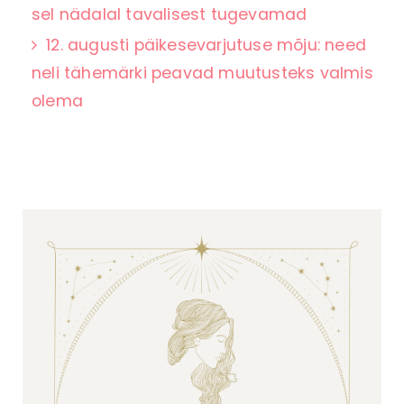
sel nädalal tavalisest tugevamad
12. augusti päikesevarjutuse mõju: need
neli tähemärki peavad muutusteks valmis
olema