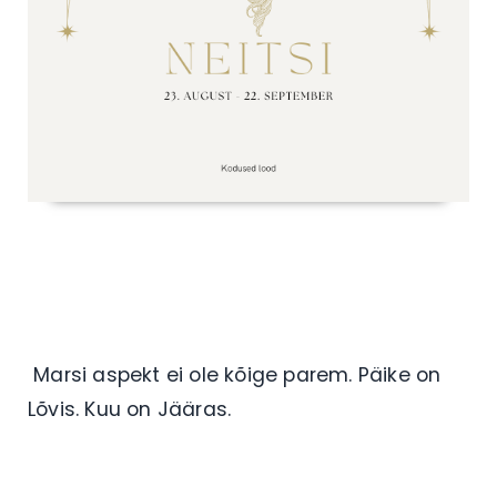
Marsi aspekt ei ole kõige parem. Päike on
Lõvis. Kuu on Jääras.