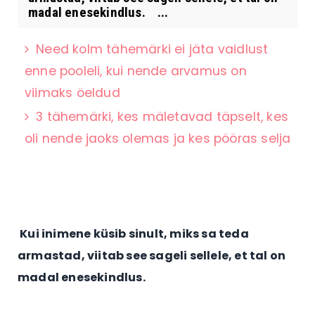
madal enesekindlus. ...
Need kolm tähemärki ei jäta vaidlust
enne pooleli, kui nende arvamus on
viimaks öeldud
3 tähemärki, kes mäletavad täpselt, kes
oli nende jaoks olemas ja kes pööras selja
Kui inimene küsib sinult, miks sa teda
armastad, viitab see sageli sellele, et tal on
madal enesekindlus.