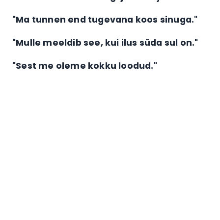
"Ma tunnen end tugevana koos sinuga."
"Mulle meeldib see, kui ilus süda sul on."
"Sest me oleme kokku loodud."