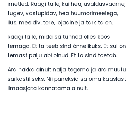
imetled. Räägi talle, kui hea, usaldusväärne,
tugev, vastupidav, hea huumorimeelega,
ilus, meeldiv, tore, lojaalne ja tark ta on.
Räägi talle, mida sa tunned olles koos
temaga. Et ta teeb sind õnnelikuks. Et sul on
temast palju abi olnud. Et ta sind toetab.
Ära hakka ainult nalja tegema ja ära muutu
sarkastiliseks. Nii paneksid sa oma kaaslast
ilmaasjata kannatama ainult.