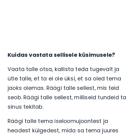
Kuidas vastata sellisele küsimusele?
Vaata talle otsa, kallista teda tugevalt ja
ütle talle, et ta ei ole üksi, et sa oled tema
jaoks olemas. Räägi talle sellest, mis teid
seob. Räägi talle sellest, milliseid tundeid ta
sinus tekitab.
Räägi talle tema iseloomujoontest ja
headest külgedest, mida sa tema juures