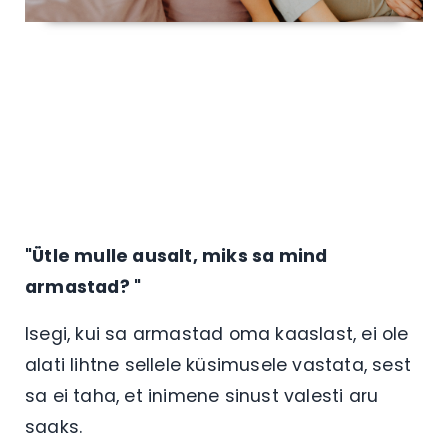
"Ütle mulle ausalt, miks sa mind
armastad? "
Isegi, kui sa armastad oma kaaslast, ei ole
alati lihtne sellele küsimusele vastata, sest
sa ei taha, et inimene sinust valesti aru
saaks.