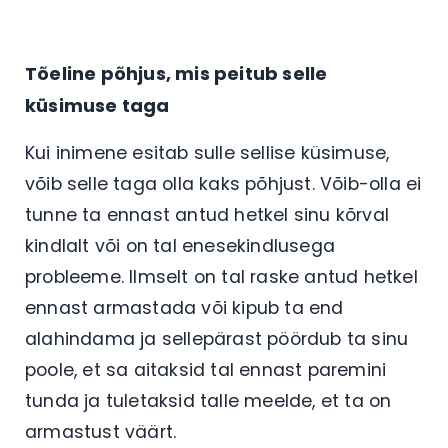
Tõeline põhjus, mis peitub selle
küsimuse taga
Kui inimene esitab sulle sellise küsimuse,
võib selle taga olla kaks põhjust. Võib-olla ei
tunne ta ennast antud hetkel sinu kõrval
kindlalt või on tal enesekindlusega
probleeme. Ilmselt on tal raske antud hetkel
ennast armastada või kipub ta end
alahindama ja sellepärast pöördub ta sinu
poole, et sa aitaksid tal ennast paremini
tunda ja tuletaksid talle meelde, et ta on
armastust väärt.