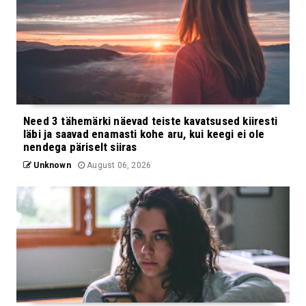
Need 3 tähemärki näevad teiste kavatsused kiiresti
läbi ja saavad enamasti kohe aru, kui keegi ei ole
nendega päriselt siiras
Unknown
August 06, 2026