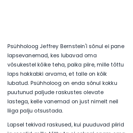
Psühholoog Jeffrey Bernstein'i sõnul ei pane
lapsevanemad, kes lubavad oma
võsukestel kõike teha, paika piire, mille tõttu
laps hakkabki arvama, et talle on kõik
lubatud. Psühholoog on enda sõnul kokku
puutunud paljude raskustes olevate
lastega, kelle vanemad on just nimelt neil
liiga palju otsustada.
Lapsel tekivad raskused, kui puuduvad piirid