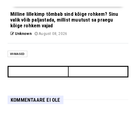
Milline lillekimp tõmbab sind kõige rohkem? Sinu
valik võib paljastada, millist muutust sa praegu
kõige rohkem vajad
Unknown
August 08, 2026
VIIMASED
KOMMENTAARE EI OLE