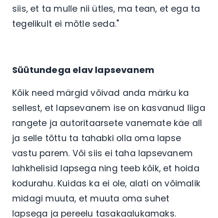
siis, et ta mulle nii ütles, ma tean, et ega ta
tegelikult ei mõtle seda."
Süütundega elav lapsevanem
Kõik need märgid võivad anda märku ka
sellest, et lapsevanem ise on kasvanud liiga
rangete ja autoritaarsete vanemate käe all
ja selle tõttu ta tahabki olla oma lapse
vastu parem. Või siis ei taha lapsevanem
lahkhelisid lapsega ning teeb kõik, et hoida
kodurahu. Kuidas ka ei ole, alati on võimalik
midagi muuta, et muuta oma suhet
lapsega ja pereelu tasakaalukamaks.