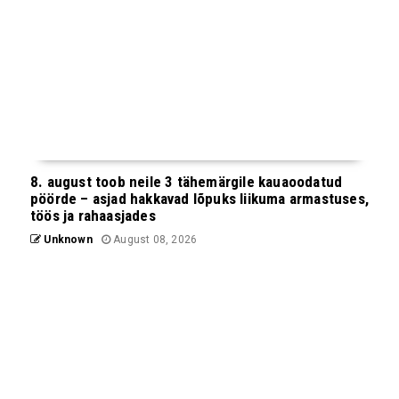
8. august toob neile 3 tähemärgile kauaoodatud
pöörde – asjad hakkavad lõpuks liikuma armastuses,
töös ja rahaasjades
Unknown
August 08, 2026