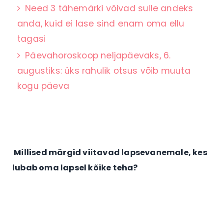
Need 3 tähemärki võivad sulle andeks
anda, kuid ei lase sind enam oma ellu
tagasi
Päevahoroskoop neljapäevaks, 6.
augustiks: üks rahulik otsus võib muuta
kogu päeva
Millised märgid viitavad lapsevanemale, kes
lubab oma lapsel kõike teha?