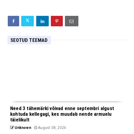
SEOTUD TEEMAD
Need 3 tähemärki võivad enne septembri algust
kohtuda kellegagi, kes muudab nende armuelu
täielikult
Unknown
August 08, 2026