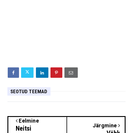
SEOTUD TEEMAD
Eelmine
Järgmine
Neitsi