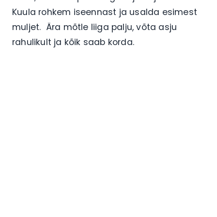
Kuula rohkem iseennast ja usalda esimest
muljet.
Ära mõtle liiga palju, võta asju
rahulikult ja kõik saab korda.