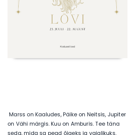
Marss on Kaaludes, Päike on Neitsis, Jupiter
on Vähi märgis. Kuu on Amburis.
Tee täna
seda, mida sa pead õigeks ja vajalikuks.