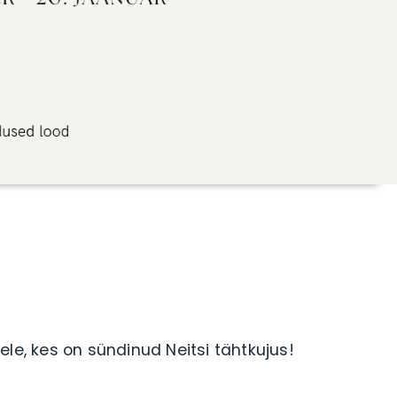
dele, kes on sündinud Neitsi tähtkujus!