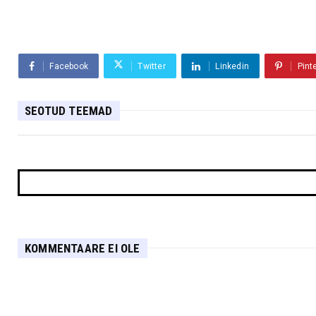
Facebook
Twitter
Linkedin
Pint
SEOTUD TEEMAD
KOMMENTAARE EI OLE