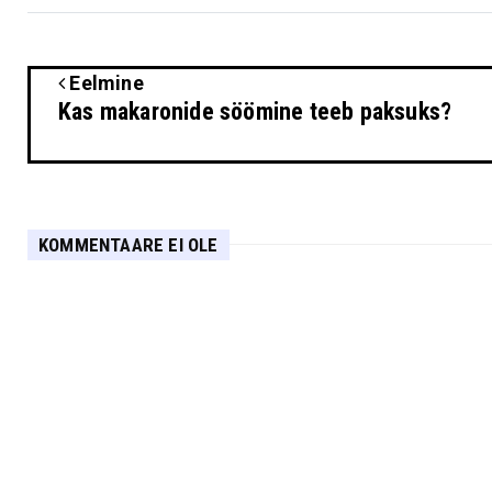
Eelmine
Kas makaronide söömine teeb paksuks?
KOMMENTAARE EI OLE