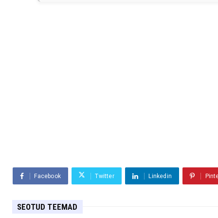
Facebook
Twitter
Linkedin
Pint
SEOTUD TEEMAD