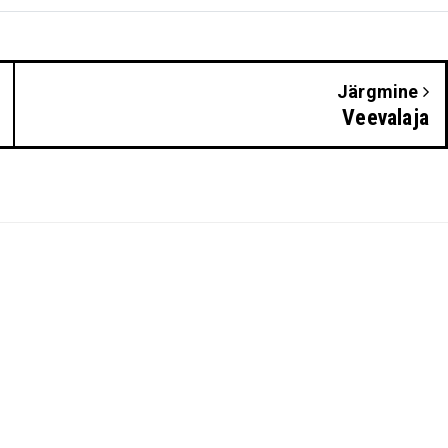
Järgmine
Veevalaja