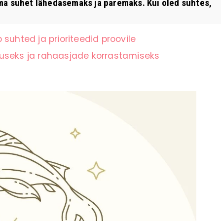
a suhet lähedasemaks ja paremaks. Kui oled suhtes,
suhted ja prioriteedid proovile
tuseks ja rahaasjade korrastamiseks