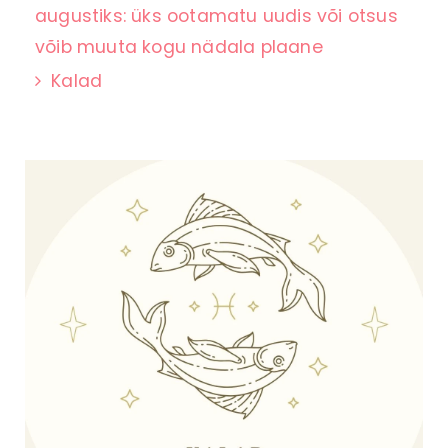
augustiks: üks ootamatu uudis või otsus
võib muuta kogu nädala plaane
Kalad