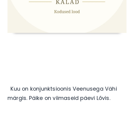
Kuu on konjunktsioonis Veenusega Vähi
märgis. Päike on viimaseid päevi Lõvis.