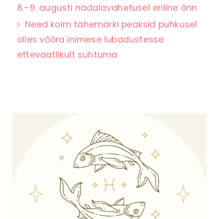
8.–9. augusti nädalavahetusel eriline õnn
Need kolm tähemärki peaksid puhkusel
olles võõra inimese lubadustesse
ettevaatlikult suhtuma