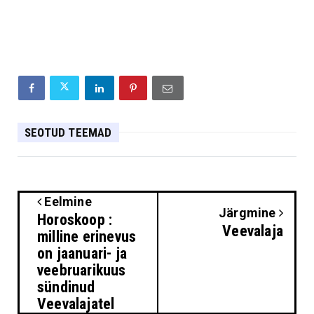
SEOTUD TEEMAD
Eelmine
Järgmine
Horoskoop :
Veevalaja
milline erinevus
on jaanuari- ja
veebruarikuus
sündinud
Veevalajatel