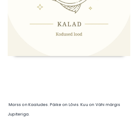
Marss on Kaaludes. Päike on Lõvis. Kuu on Vähi märgis
Jupiteriga.