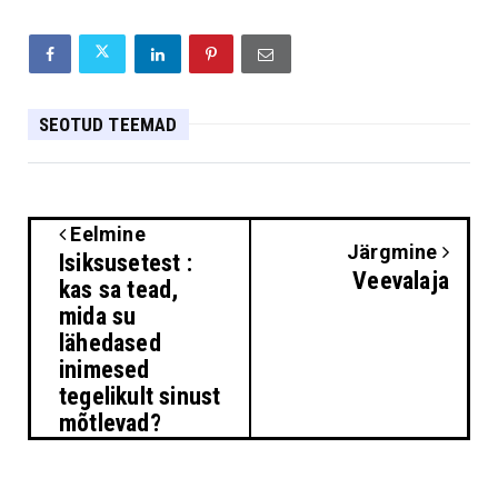
SEOTUD TEEMAD
Eelmine
Järgmine
Isiksusetest :
Veevalaja
kas sa tead,
mida su
lähedased
inimesed
tegelikult sinust
mõtlevad?