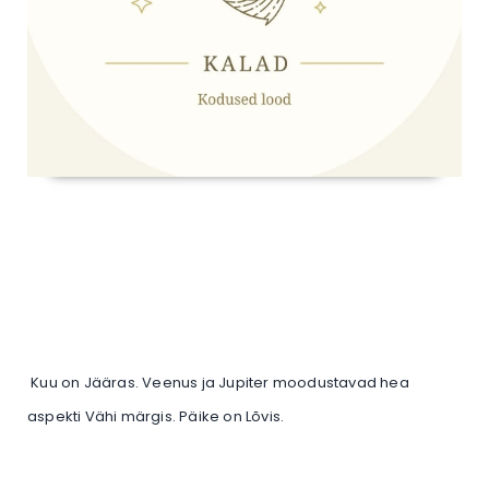
Kuu on Jääras. Veenus ja Jupiter moodustavad hea
aspekti Vähi märgis. Päike on Lõvis.