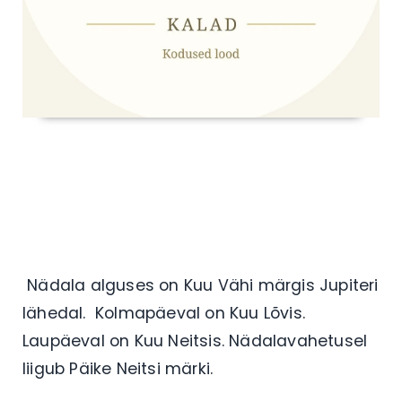
Nädala alguses on Kuu Vähi märgis Jupiteri
lähedal. Kolmapäeval on Kuu Lõvis.
Laupäeval on Kuu Neitsis. Nädalavahetusel
liigub Päike Neitsi märki.