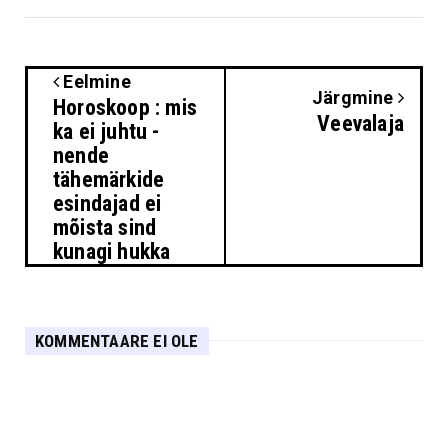
Eelmine
Järgmine
Horoskoop : mis
Veevalaja
ka ei juhtu -
nende
tähemärkide
esindajad ei
mõista sind
kunagi hukka
KOMMENTAARE EI OLE