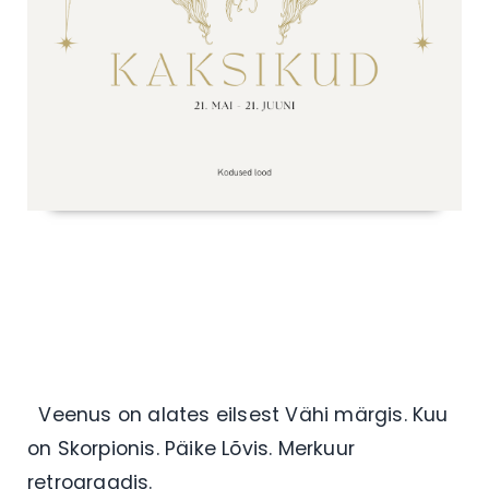
Veenus on alates eilsest Vähi märgis. Kuu
on Skorpionis. Päike Lõvis. Merkuur
retrograadis.