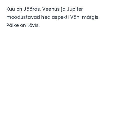
Kuu on Jääras. Veenus ja Jupiter
moodustavad hea aspekti Vähi märgis.
Päike on Lõvis.