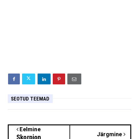
SEOTUD TEEMAD
Eelmine
Järgmine
Skorpion