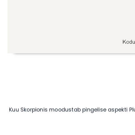
Kuu Skorpionis moodustab pingelise aspekti Plu