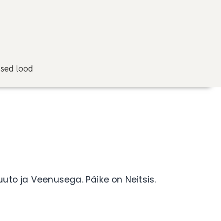
uto ja Veenusega. Päike on Neitsis.