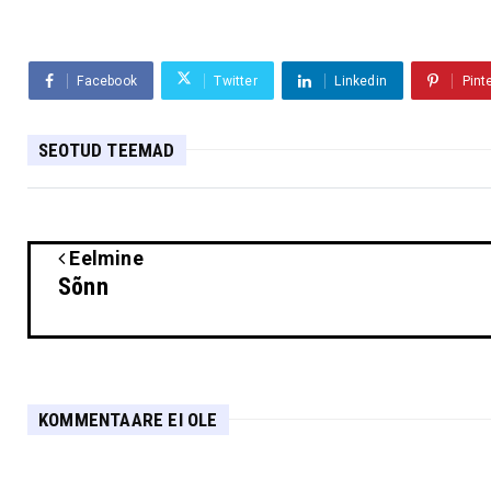
Facebook
Twitter
Linkedin
Pint
SEOTUD TEEMAD
Eelmine
Sõnn
KOMMENTAARE EI OLE