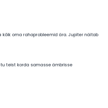
a kõik oma rahaprobleemid ära. Jupiter näitab
stu teist korda samasse ämbrisse