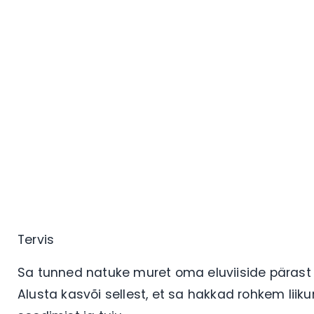
Tervis
Sa tunned natuke muret oma eluviiside pärast 
Alusta kasvõi sellest, et sa hakkad rohkem lii