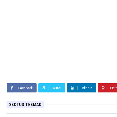
Facebook
Twitter
Linkedin
Pint
SEOTUD TEEMAD