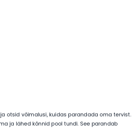
ja otsid võimalusi, kuidas parandada oma tervist.
kuma ja lähed kõnnid pool tundi. See parandab