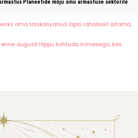
rmastus Planeetide mõju sinu armastuse sektorile
 peaks oma täiskasvanud lapsi rahaliselt aitama,
 enne augusti lõppu kohtuda inimesega, kes