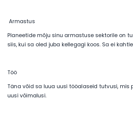
Armastus
Planeetide mõju sinu armastuse sektorile on tun
siis, kui sa oled juba kellegagi koos. Sa ei kah
Töö
Täna võid sa luua uusi tööalaseid tutvusi, mis
uusi võimalusi.