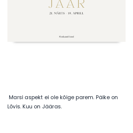
Marsi aspekt ei ole kõige parem. Päike on
Lõvis. Kuu on Jääras.