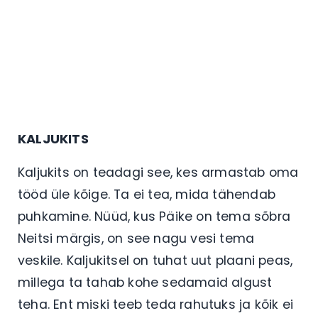
KALJUKITS
Kaljukits on teadagi see, kes armastab oma
tööd üle kõige. Ta ei tea, mida tähendab
puhkamine. Nüüd, kus Päike on tema sõbra
Neitsi märgis, on see nagu vesi tema
veskile. Kaljukitsel on tuhat uut plaani peas,
millega ta tahab kohe sedamaid algust
teha. Ent miski teeb teda rahutuks ja kõik ei