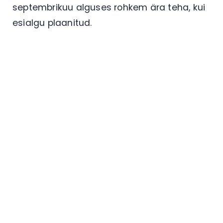
septembrikuu alguses rohkem ära teha, kui
esialgu plaanitud.