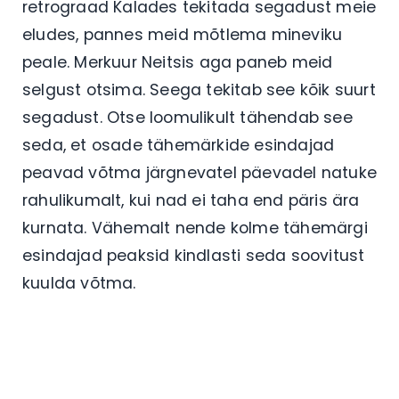
retrograad Kalades tekitada segadust meie
eludes, pannes meid mõtlema mineviku
peale. Merkuur Neitsis aga paneb meid
selgust otsima. Seega tekitab see kõik suurt
segadust. Otse loomulikult tähendab see
seda, et osade tähemärkide esindajad
peavad võtma järgnevatel päevadel natuke
rahulikumalt, kui nad ei taha end päris ära
kurnata. Vähemalt nende kolme tähemärgi
esindajad peaksid kindlasti seda soovitust
kuulda võtma.