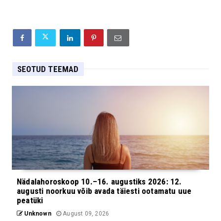
SEOTUD TEEMAD
Nädalahoroskoop 10.–16. augustiks 2026: 12.
augusti noorkuu võib avada täiesti ootamatu uue
peatüki
Unknown
August 09, 2026