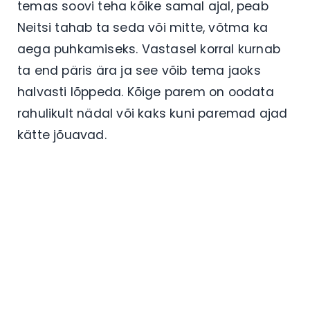
temas soovi teha kõike samal ajal, peab
Neitsi tahab ta seda või mitte, võtma ka
aega puhkamiseks. Vastasel korral kurnab
ta end päris ära ja see võib tema jaoks
halvasti lõppeda. Kõige parem on oodata
rahulikult nädal või kaks kuni paremad ajad
kätte jõuavad.