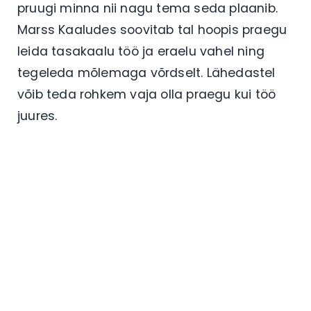
pruugi minna nii nagu tema seda plaanib.
Marss Kaaludes soovitab tal hoopis praegu
leida tasakaalu töö ja eraelu vahel ning
tegeleda mõlemaga võrdselt. Lähedastel
võib teda rohkem vaja olla praegu kui töö
juures.