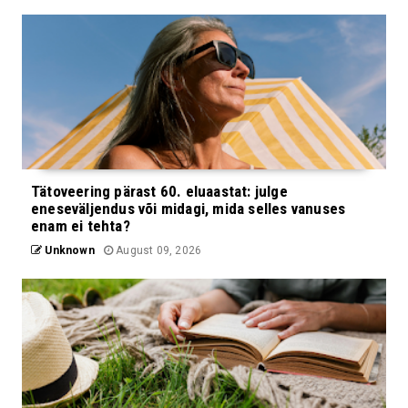
Tätoveering pärast 60. eluaastat: julge
eneseväljendus või midagi, mida selles vanuses
enam ei tehta?
Unknown
August 09, 2026