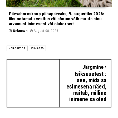
Päevahoroskoop pühapäevaks, 9. augustiks 2026:
üks ootamatu vestlus või sõnum võib muuta sinu
arvamust inimesest või olukorrast
Unknown
August 08, 2026
HOROSKOOP
VIIMASED
Järgmine
Isiksusetest :
see, mida sa
esimesena näed,
näitab, milline
inimene sa oled