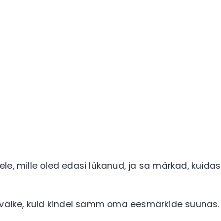
le, mille oled edasi lükanud, ja sa märkad, kuidas
a väike, kuid kindel samm oma eesmärkide suunas.