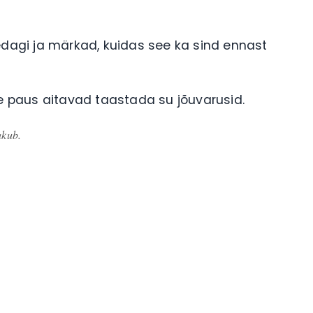
edagi ja märkad, kuidas see ka sind ennast
ke paus aitavad taastada su jõuvarusid.
kub.