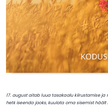
17. august aitab luua tasakaalu kiirustamise j
hetk iseenda jaoks, kuulata oma sisemist häält