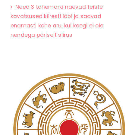
Need 3 tähemärki näevad teiste
kavatsused kiiresti läbi ja saavad
enamasti kohe aru, kui keegi ei ole
nendega päriselt siiras