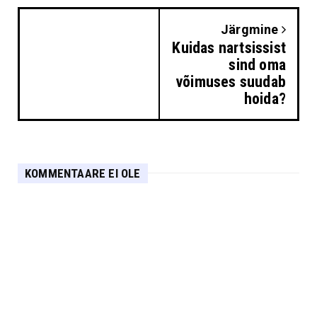
Järgmine
Kuidas nartsissist
sind oma
võimuses suudab
hoida?
KOMMENTAARE EI OLE