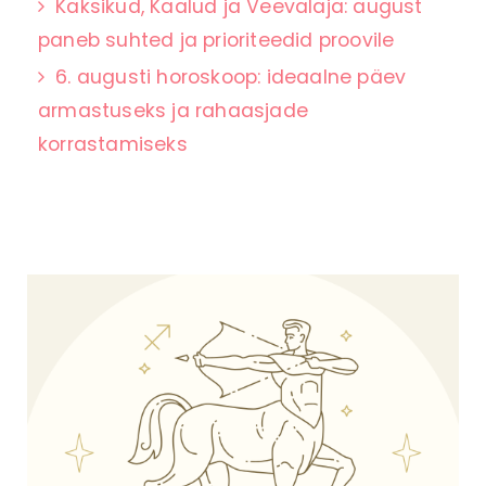
Kaksikud, Kaalud ja Veevalaja: august
paneb suhted ja prioriteedid proovile
6. augusti horoskoop: ideaalne päev
armastuseks ja rahaasjade
korrastamiseks