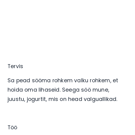
Tervis
Sa pead sööma rohkem valku rohkem, et
hoida oma lihaseid. Seega söö mune,
juustu, jogurtit, mis on head valguallikad.
Töö