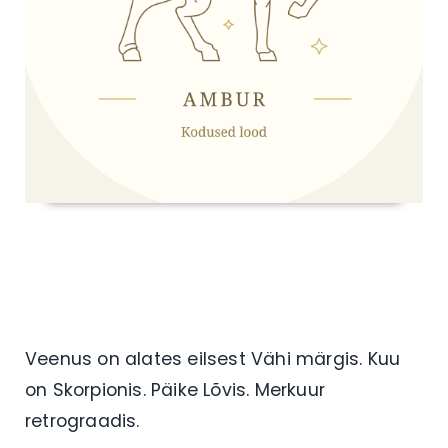
Veenus on alates eilsest Vähi märgis. Kuu
on Skorpionis. Päike Lõvis. Merkuur
retrograadis.