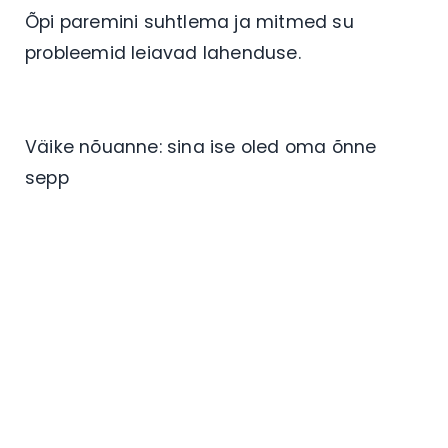
Õpi paremini suhtlema ja mitmed su
probleemid leiavad lahenduse.
Väike nõuanne: sina ise oled oma õnne
sepp