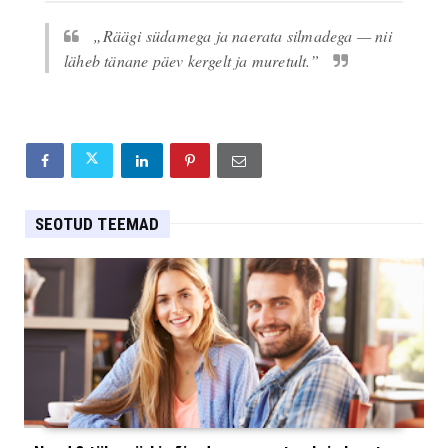
„Räägi südamega ja naerata silmadega — nii
läheb tänane päev kergelt ja muretult.”
SEOTUD TEEMAD