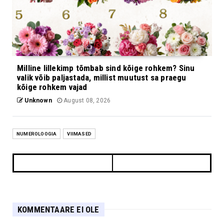
Milline lillekimp tõmbab sind kõige rohkem? Sinu
valik võib paljastada, millist muutust sa praegu
kõige rohkem vajad
Unknown
August 08, 2026
NUMEROLOOGIA
VIIMASED
KOMMENTAARE EI OLE