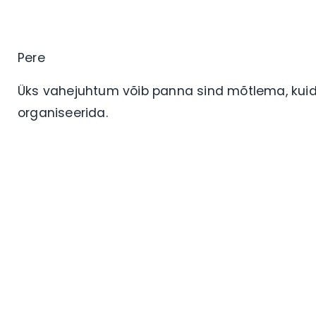
Pere
Üks vahejuhtum võib panna sind mõtlema, kuid
organiseerida.