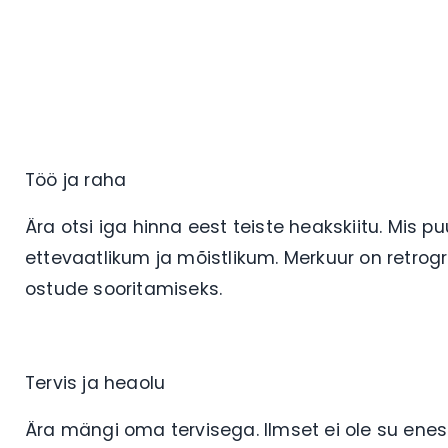
Töö ja raha
Ära otsi iga hinna eest teiste heakskiitu. Mis 
ettevaatlikum ja mõistlikum. Merkuur on retro
ostude sooritamiseks.
Tervis ja heaolu
Ära mängi oma tervisega. Ilmset ei ole su enes