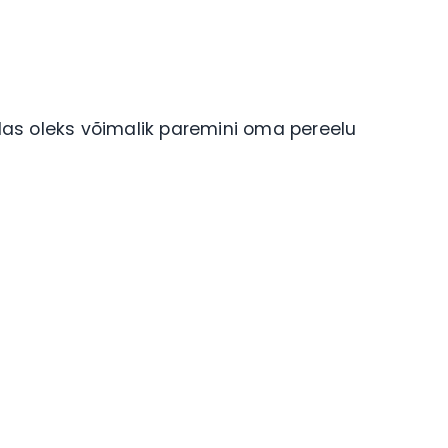
as oleks võimalik paremini oma pereelu