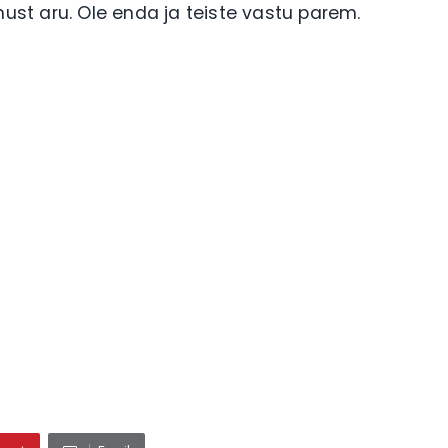
nust aru. Ole enda ja teiste vastu parem.